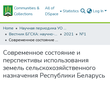
Communities &
All of
Statistics
Log In
Collections
DSpace
Home
Научная периодика УО БГСХА
Вестник БГСХА: научно-методический журнал Белорусской государственной сельскохозяйственной академии
2021
№1
Современное состояние и перспективы использования земель сельскохозяйственного назначения Республики Беларусь
Современное состояние и
перспективы использования
земель сельскохозяйственного
назначения Республики Беларусь