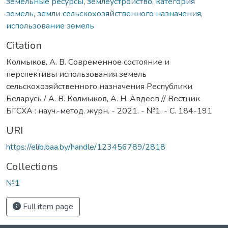
земельные ресурсы
,
землеустройство
,
категория
земель
,
земли сельскохозяйственного назначения
,
использование земель
Citation
Колмыков, А. В. Современное состояние и
перспективы использования земель
сельскохозяйственного назначения Республики
Беларусь / А. В. Колмыков, А. Н. Авдеев // Вестник
БГСХА : науч.-метод. журн. - 2021. - №1. - С. 184-191
URI
https://elib.baa.by/handle/123456789/2818
Collections
№1
Full item page