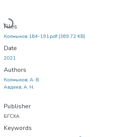
Loading...
Files
Колмыков 184-191.pdf
(389.72 KB)
Date
2021
Authors
Колмыков, А. В.
Авдеев, А. Н.
Publisher
БГСХА
Keywords