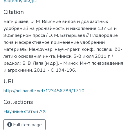
радионуклиды
Citation
Батыршаев, Э. М. Влияние видов и доз азотных
удобрений на урожайность и накопление 137 Cs и
90Sr зерном проса / Э. М. Батыршаев // Плодородие
почв и эффективное применение удобрений:
материалы Междунар. науч.-практ. конф., посвящ. 80-
летию основания ин-та, Минск, 5-8 июля 2011 г. /
редкол.: В. В. Лапа [и др.]. - Минск: Ин-т почвоведения
и агрохимии, 2011. - С. 194-196.
URI
http://hdl.handle.net/123456789/1710
Collections
Научные статьи АХ
Full item page