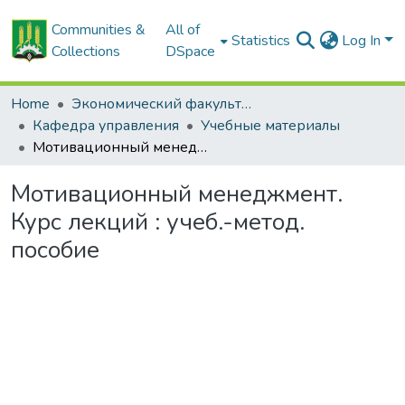
Communities &
All of
Statistics
Log In
Collections
DSpace
Home
Экономический факультет
Кафедра управления
Учебные материалы
Мотивационный менеджмент. Курс лекций : учеб.-метод. пособие
Мотивационный менеджмент.
Курс лекций : учеб.-метод.
пособие