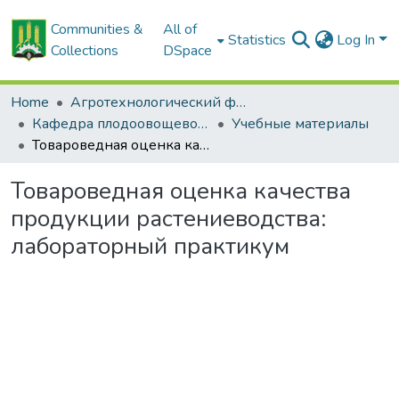
Communities &
All of
Statistics
Log In
Collections
DSpace
Home
Агротехнологический факультет
Кафедра плодоовощеводства
Учебные материалы
Товароведная оценка качества продукции растениеводства: лабораторный практикум
Товароведная оценка качества
продукции растениеводства:
лабораторный практикум