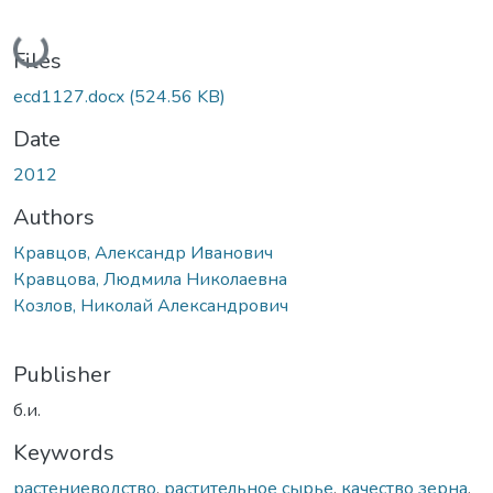
Loading...
Files
ecd1127.docx
(524.56 KB)
Date
2012
Authors
Кравцов, Александр Иванович
Кравцова, Людмила Николаевна
Козлов, Николай Александрович
Publisher
б.и.
Keywords
растениеводство
,
растительное сырье
,
качество зерна
,