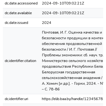
dc.date.accessioned
2024-09-10T09:02:21Z
dc.date.available
2024-09-10T09:02:21Z
dc.date.issued
2024
Почтовая, И. Г. Оценка качества и
безопасности продукции в контекс
обеспечения продовольственной
безопасности / И. Г. Почтовая //
Проблемы экономики: сб. науч. тр. /
dc.identifier.citation
Министерство сельского хозяйства
продовольствия Республики Белару
Белорусская государственная
сельскохозяйственная академия / р
А. Хомич [и др.]. - Горки, 2024. - №1
– С. 78-86
dc.identifier.uri
https://elib.baa.by/handle/12345678