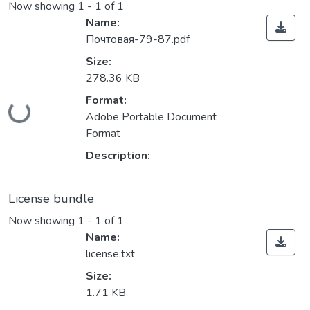
Now showing
1 - 1 of 1
Name:
Почтовая-79-87.pdf
Size:
278.36 KB
Loading...
Format:
Adobe Portable Document
Format
Description:
License bundle
Now showing
1 - 1 of 1
Name:
license.txt
Size:
1.71 KB