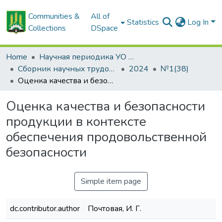
Communities &
All of
Statistics
Log In
Collections
DSpace
Home
Научная периодика УО БГСХА
Сборник научных трудов "Проблемы экономики"
2024
№1(38)
Оценка качества и безопасности продукции в контексте обеспечения продовольственной безопасности
Оценка качества и безопасности
продукции в контексте
обеспечения продовольственной
безопасности
Simple item page
dc.contributor.author
Почтовая, И. Г.