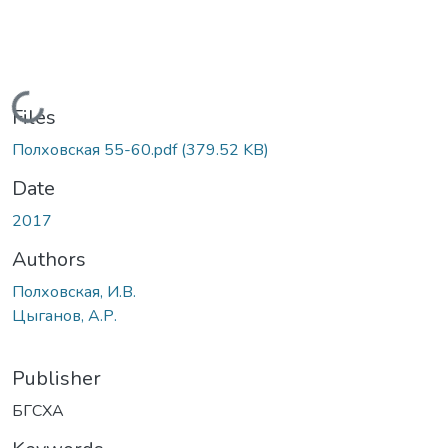
Loading...
Files
Полховская 55-60.pdf
(379.52 KB)
Date
2017
Authors
Полховская, И.В.
Цыганов, А.Р.
Publisher
БГСХА