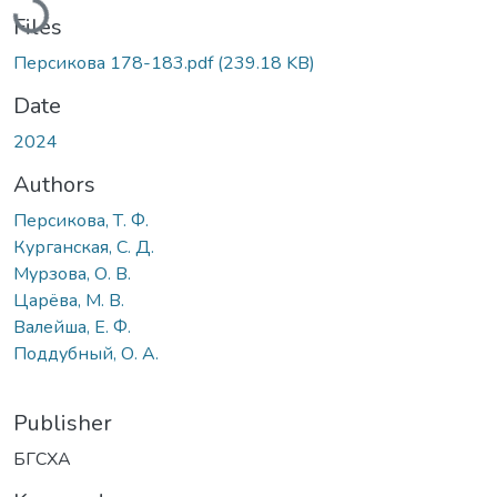
Files
Персикова 178-183.pdf
(239.18 KB)
Date
2024
Authors
Персикова, Т. Ф.
Курганская, С. Д.
Мурзова, О. В.
Царёва, М. В.
Валейша, Е. Ф.
Поддубный, О. А.
Publisher
БГСХА