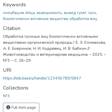
Keywords
инкубация
,
яйца
,
выводимость
,
вывод гусят
,
гуси
,
биологически активные вещества
,
обработка яиц
Citation
Обработка гусиных яиц биологически активными
веществами органической природы / Е. Э. Епимахова,
А. Е. Бояринов, Н. И. Кудрявец, И. В. Бабкин //
Животноводство и ветеринарная медицина. – 2025. –
№3. – С. 26–29.
URI
https://elib.baa.by/handle/123456789/5847
Collections
№3
Full item page