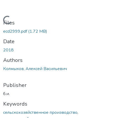
Loading...
Files
ecd2999.pdf
(1.72 MB)
Date
2018
Authors
Колмыков, Алексей Васильевич
Publisher
б.и.
Keywords
сельскохозяйственное производство
,