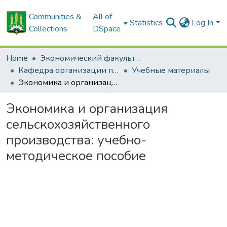
Communities &
All of
Statistics
Log In
Collections
DSpace
Home
Экономический факультет
Кафедра организации производства в АПК
Учебные материалы
Экономика и организация сельскохозяйственного производства: учебно-методическое пособие
Экономика и организация
сельскохозяйственного
производства: учебно-
методическое пособие