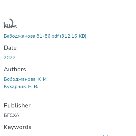
Loading...
Files
Бабоджанова 81-86.pdf
(312.16 KB)
Date
2022
Authors
Бободжанова, Х. И.
Кухарчик, Н. В.
Publisher
БГСХА
Keywords