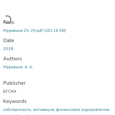
oading...
Files
Муравьев 25-29.pdf
(183.16 KB)
Date
2018
Authors
Муравьев, А. А.
Publisher
БГСХА
Keywords
собственность
,
мотивация
,
финансовое оздоровление
,