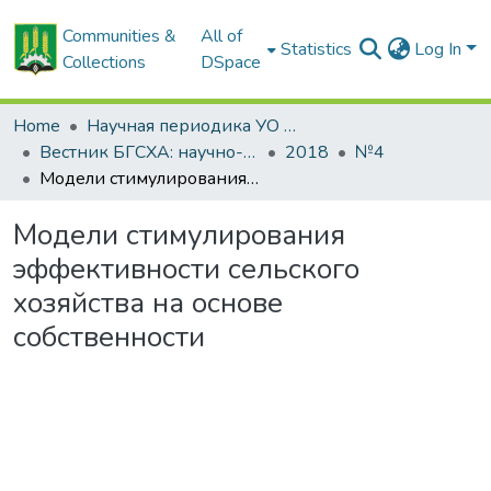
Communities &
All of
Statistics
Log In
Collections
DSpace
Home
Научная периодика УО БГСХА
Вестник БГСХА: научно-методический журнал Белорусской государственной сельскохозяйственной академии
2018
№4
Модели стимулирования эффективности сельского хозяйства на основе собственности
Модели стимулирования
эффективности сельского
хозяйства на основе
собственности