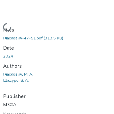
Loading...
Files
Гласкович-47-51.pdf
(313.5 KB)
Date
2024
Authors
Гласкович, М. А.
Шадуро, В. А.
Publisher
БГСХА