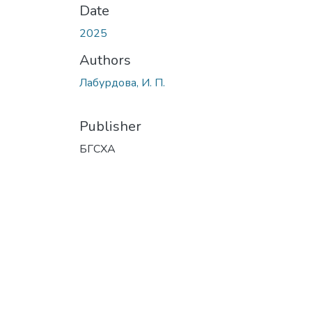
Date
2025
Authors
Лабурдова, И. П.
Publisher
БГСХА