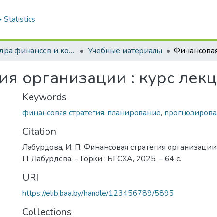
Statistics
Кафедра финансов и контроля в сельском хозяйстве
Учебные материалы
ия организации : курс лек
Keywords
финансовая стратегия
,
планирование
,
прогнозиров
Citation
Лабурдова, И. П. Финансовая стратегия организации :
П. Лабурдова. – Горки : БГСХА, 2025. – 64 с.
URI
https://elib.baa.by/handle/123456789/5895
Collections