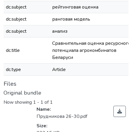
dc.subject
рейтинговая оценка
dc.subject
ранговая модель
dc.subject
анализ
Сравнительная оценка ресурсного
dc.title
потенциала агрокомбинатов
Беларуси
dc.type
Article
Files
Original bundle
Now showing
1 - 1 of 1
Name:
Прудникова 26-30.pdf
Size: