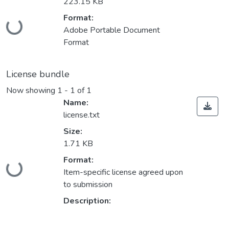
223.15 KB
Loading...
Format:
Adobe Portable Document
Format
License bundle
Now showing
1 - 1 of 1
Name:
license.txt
Size:
1.71 KB
Loading...
Format:
Item-specific license agreed upon
to submission
Description: