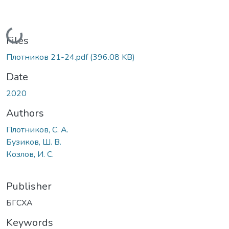
Loading...
Files
Плотников 21-24.pdf
(396.08 KB)
Date
2020
Authors
Плотников, С. А.
Бузиков, Ш. В.
Козлов, И. С.
Publisher
БГСХА
Keywords