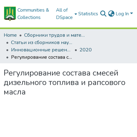
Communities &
All of
Statistics
Log In
Collections
DSpace
Home
Сборники трудов и материалов конференций
Статьи из сборников научных трудов
Инновационные решения в технологиях и механизации сельскохозяйственного производства
2020
Регулирование состава смесей дизельного топлива и рапсового масла
Регулирование состава смесей
дизельного топлива и рапсового
масла