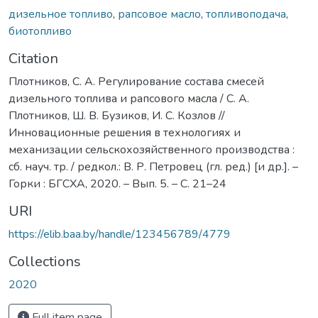
дизельное топливо
,
рапсовое масло
,
топливоподача
,
биотопливо
Citation
Плотников, С. А. Регулирование состава смесей
дизельного топлива и рапсового масла / С. А.
Плотников, Ш. В. Бузиков, И. С. Козлов //
Инновационные решения в технологиях и
механизации сельскохозяйственного производства :
сб. науч. тр. / редкол.: В. Р. Петровец (гл. ред.) [и др.]. –
Горки : БГСХА, 2020. – Вып. 5. – С. 21–24
URI
https://elib.baa.by/handle/123456789/4779
Collections
2020
Full item page