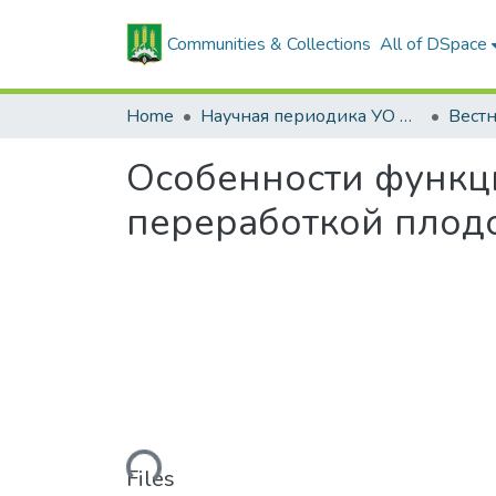
Communities & Collections
All of DSpace
Home
Научная периодика УО БГСХА
Особенности функц
переработкой плод
Loading...
Files