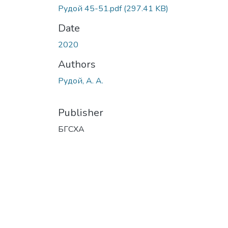
Рудой 45-51.pdf
(297.41 KB)
Date
2020
Authors
Рудой, А. А.
Publisher
БГСХА