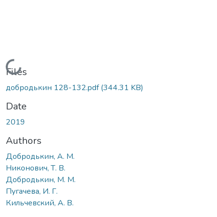
Loading...
Files
добродькин 128-132.pdf
(344.31 KB)
Date
2019
Authors
Добродькин, А. М.
Никонович, Т. В.
Добродькин, М. М.
Пугачева, И. Г.
Кильчевский, А. В.