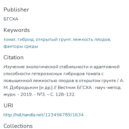
Publisher
БГСХА
Keywords
томат
,
гибрид
,
открытый грунт
,
лежкость плодов
,
факторы среды
Citation
Изучение экологической стабильности и адаптивной
способности гетерозисных гибридов томата с
повышенной лежкостью плодов в открытом грунте / А.
М. Добродькин [и др.] // Вестник БГСХА : науч.-метод.
журн. - 2019. - №3. – С. 128-132.
URI
http://hdl.handle.net/123456789/1634
Collections