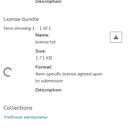
Description:
License bundle
Now showing
1 - 1 of 1
Name:
license.txt
Size:
1.71 KB
Format:
Loading...
Item-specific license agreed upon
to submission
Description:
Collections
Учебные материалы