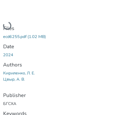
Loading...
Files
ecd6255.pdf
(1.02 MB)
Date
2024
Authors
Кириленко, Л. Е.
Цвыр, А. В.
Publisher
БГСХА
Keywords