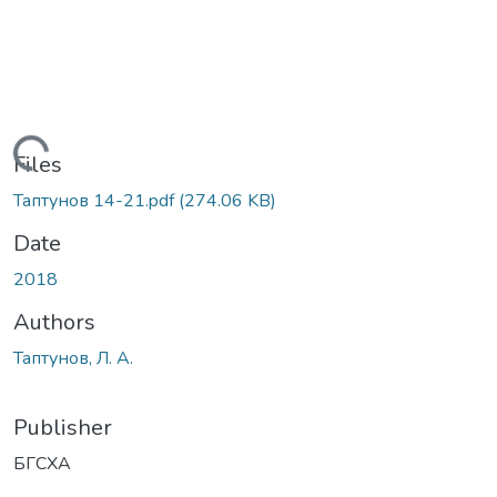
Loading...
Files
Таптунов 14-21.pdf
(274.06 KB)
Date
2018
Authors
Таптунов, Л. А.
Publisher
БГСХА