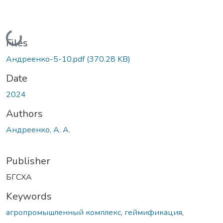
Loading...
Files
Андреенко-5-10.pdf
(370.28 KB)
Date
2024
Authors
Андреенко, А. А.
Publisher
БГСХА
Keywords
агропромышленный комплекс
,
геймификация
,