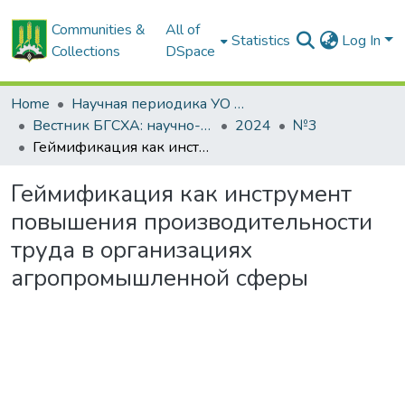
Communities &
All of
Statistics
Log In
Collections
DSpace
Home
Научная периодика УО БГСХА
Вестник БГСХА: научно-методический журнал Белорусской государственной сельскохозяйственной академии
2024
№3
Геймификация как инструмент повышения производительности труда в организациях агропромышленной сферы
Геймификация как инструмент
повышения производительности
труда в организациях
агропромышленной сферы