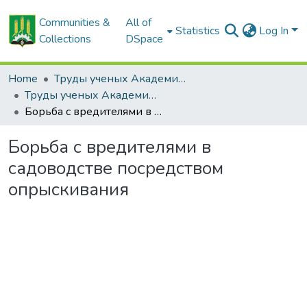
Communities &
All of
Statistics
Log In
Collections
DSpace
Home
Труды ученых Академии (1855-1971)
Труды ученых Академии (1855-1971)
Борьба с вредителями в садоводстве посредством опрыскивания
Борьба с вредителями в
садоводстве посредством
опрыскивания