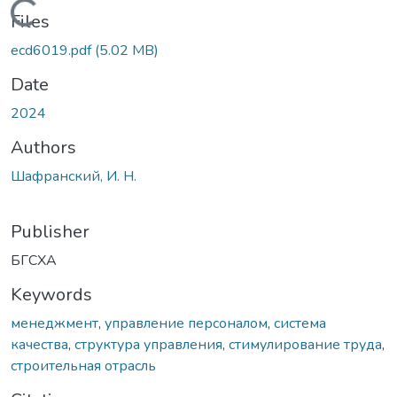
Loading...
Files
ecd6019.pdf
(5.02 MB)
Date
2024
Authors
Шафранский, И. Н.
Publisher
БГСХА
Keywords
менеджмент
,
управление персоналом
,
система
качества
,
структура управления
,
стимулирование труда
,
строительная отрасль