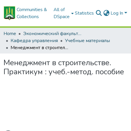
Communities &
All of
Statistics
Log In
Collections
DSpace
Home
Экономический факультет
Кафедра управления
Учебные материалы
Менеджмент в строительстве. Практикум : учеб.-метод. пособие
Менеджмент в строительстве.
Практикум : учеб.-метод. пособие