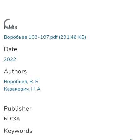
Loading...
Files
Воробьев 103-107.pdf
(291.46 KB)
Date
2022
Authors
Воробьев, В. Б.
Казакевич, Н. А.
Publisher
БГСХА
Keywords