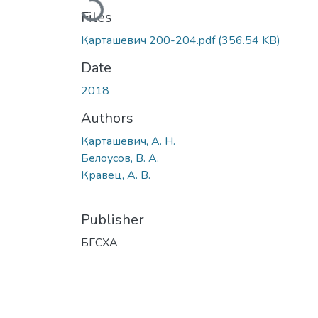
Files
Карташевич 200-204.pdf
(356.54 KB)
Date
2018
Authors
Карташевич, А. Н.
Белоусов, В. А.
Кравец, А. В.
Publisher
БГСХА