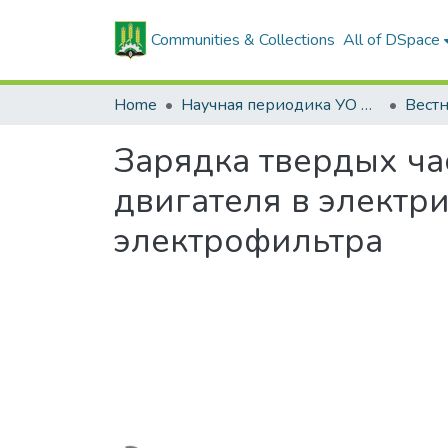
Communities & Collections
All of DSpace
Home
Научная периодика УО БГСХА
Зарядка твердых ча
двигателя в электр
электрофильтра
Loading...