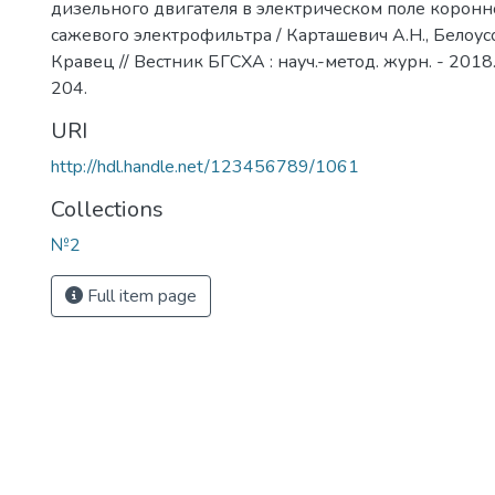
дизельного двигателя в электрическом поле коронн
сажевого электрофильтра / Карташевич А.Н., Белоусов
Кравец // Вестник БГСХА : науч.-метод. журн. - 2018.
204.
URI
http://hdl.handle.net/123456789/1061
Collections
№2
Full item page