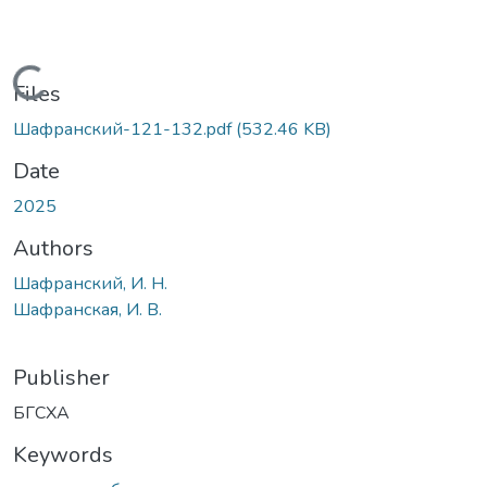
Loading...
Files
Шафранский-121-132.pdf
(532.46 KB)
Date
2025
Authors
Шафранский, И. Н.
Шафранская, И. В.
Publisher
БГСХА
Keywords