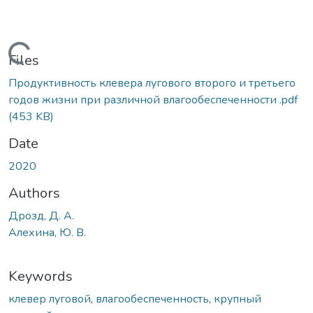
Loading...
Files
Продуктивность клевера лугового второго и третьего
годов жизни при различной влагообеспеченности .pdf
(453 KB)
Date
2020
Authors
Дрозд, Д. А.
Алехина, Ю. В.
Keywords
клевер луговой
,
влагообеспеченность
,
крупный