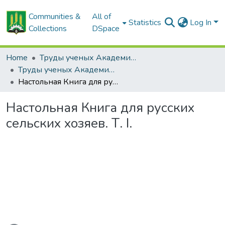
Communities &
All of
Statistics
Log In
Collections
DSpace
Home
Труды ученых Академии (1855-1971)
Труды ученых Академии (1855-1971)
Настольная Книга для русских сельских хозяев. Т. I.
Настольная Книга для русских
сельских хозяев. Т. I.