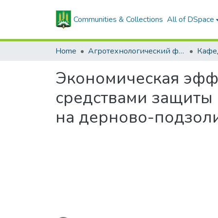
Communities & Collections
All of DSpace
Home
Агротехнологический факультет
Экономическая эфф
средствами защиты
на дерново-подзоли