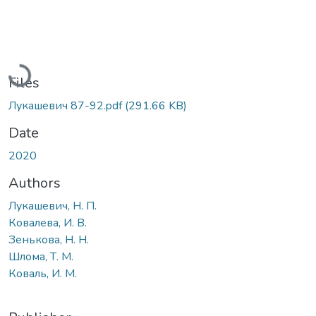
Loading...
Files
Лукашевич 87-92.pdf
(291.66 KB)
Date
2020
Authors
Лукашевич, Н. П.
Ковалева, И. В.
Зенькова, Н. Н.
Шлома, Т. М.
Коваль, И. М.