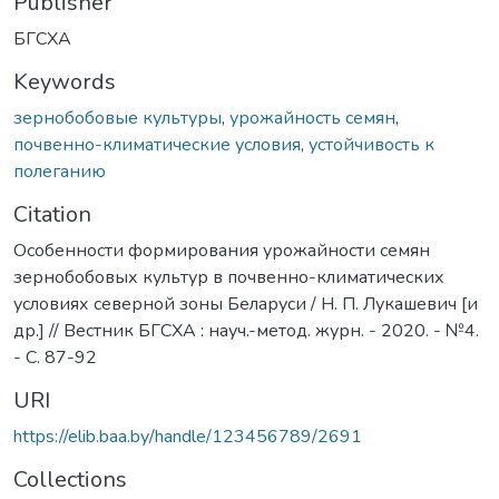
Publisher
БГСХА
Keywords
зернобобовые культуры
,
урожайность семян
,
почвенно-климатические условия
,
устойчивость к
полеганию
Citation
Особенности формирования урожайности семян
зернобобовых культур в почвенно-климатических
условиях северной зоны Беларуси / Н. П. Лукашевич [и
др.] // Вестник БГСХА : науч.-метод. журн. - 2020. - №4.
- С. 87-92
URI
https://elib.baa.by/handle/123456789/2691
Collections