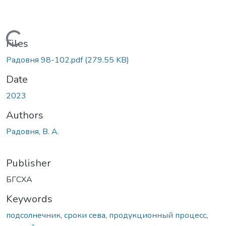
Loading...
Files
Радовня 98-102.pdf
(279.55 KB)
Date
2023
Authors
Радовня, В. А.
Publisher
БГСХА
Keywords
подсолнечник
,
сроки сева
,
продукционный процесс
,