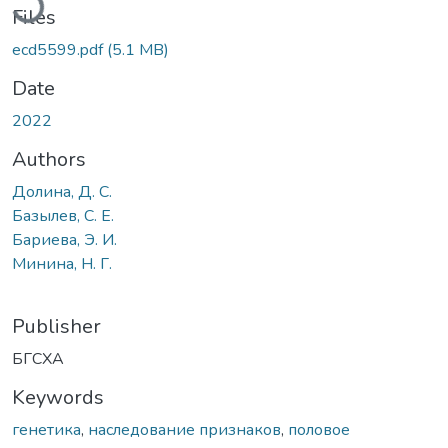
Files
ecd5599.pdf
(5.1 MB)
Date
2022
Authors
Долина, Д. С.
Базылев, С. Е.
Бариева, Э. И.
Минина, Н. Г.
Publisher
БГСХА
Keywords
генетика
,
наследование признаков
,
половое