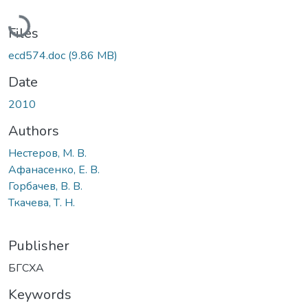
Loading...
Files
ecd574.doc
(9.86 MB)
Date
2010
Authors
Нестеров, М. В.
Афанасенко, Е. В.
Горбачев, В. В.
Ткачева, Т. Н.
Publisher
БГСХА
Keywords