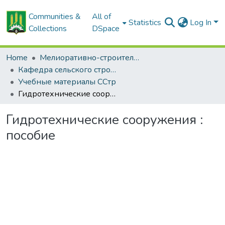
Communities &
All of
Statistics
Log In
Collections
DSpace
Home
Мелиоративно-строительный факультет
Кафедра сельского строительства и обустройства территории
Учебные материалы ССтр
Гидротехнические сооружения : пособие
Гидротехнические сооружения :
пособие