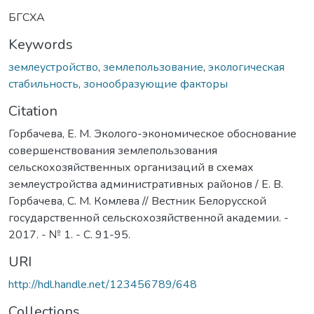
БГСХА
Keywords
землеустройство
,
землепользование
,
экологическая
стабильность
,
зонообразующие факторы
Citation
Горбачева, Е. М. Эколого-экономическое обоснование
совершенствования землепользования
сельскохозяйственных организаций в схемах
землеустройства административных районов / Е. В.
Горбачева, С. М. Комлева // Вестник Белорусской
государственной сельскохозяйственной академии. -
2017. - № 1. - С. 91-95.
URI
http://hdl.handle.net/123456789/648
Collections