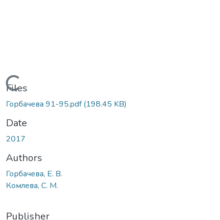
Loading...
Files
Горбачева 91-95.pdf
(198.45 KB)
Date
2017
Authors
Горбачева, Е. В.
Комлева, С. М.
Publisher