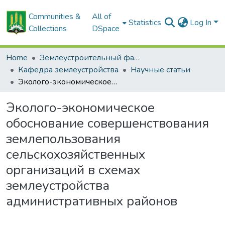
Communities &
All of
Statistics
Log In
Collections
DSpace
Home
Землеустроительный факультет
Кафедра землеустройства
Научные статьи
Эколого-экономическое обоснование совершенствования землепользования сельскохозяйственных организаций в схемах землеустройства административных районов
Эколого-экономическое
обоснование совершенствования
землепользования
сельскохозяйственных
организаций в схемах
землеустройства
административных районов