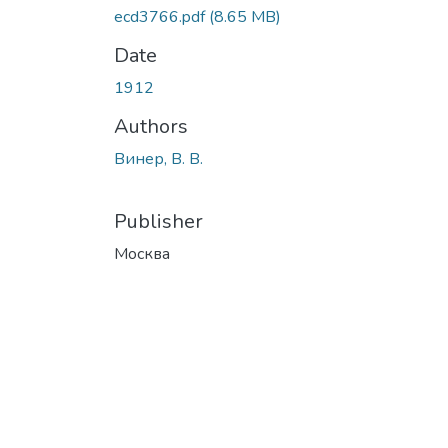
ecd3766.pdf
(8.65 MB)
Date
1912
Authors
Винер, В. В.
Publisher
Москва