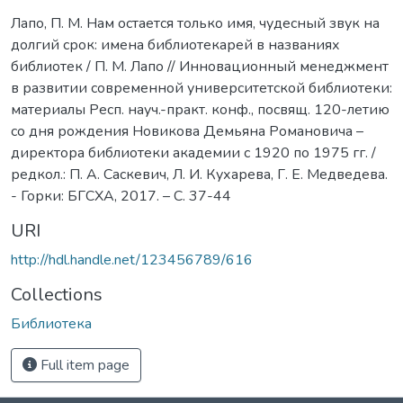
Лапо, П. М. Нам остается только имя, чудесный звук на
долгий срок: имена библиотекарей в названиях
библиотек / П. М. Лапо // Инновационный менеджмент
в развитии современной университетской библиотеки:
материалы Респ. науч.-практ. конф., посвящ. 120-летию
со дня рождения Новикова Демьяна Романовича –
директора библиотеки академии с 1920 по 1975 гг. /
редкол.: П. А. Саскевич, Л. И. Кухарева, Г. Е. Медведева.
- Горки: БГСХА, 2017. – С. 37-44
URI
http://hdl.handle.net/123456789/616
Collections
Библиотека
Full item page