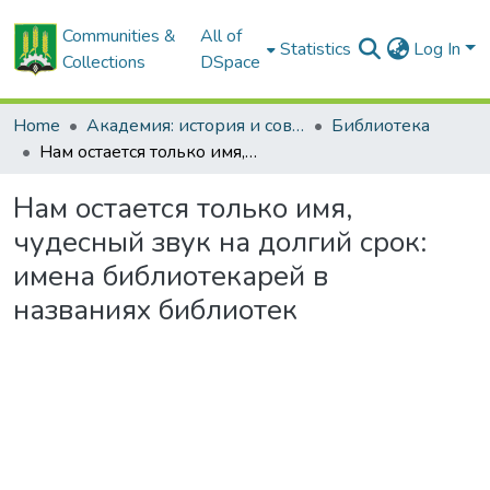
Communities &
All of
Statistics
Log In
Collections
DSpace
Home
Академия: история и современность
Библиотека
Нам остается только имя, чудесный звук на долгий срок: имена библиотекарей в названиях библиотек
Нам остается только имя,
чудесный звук на долгий срок:
имена библиотекарей в
названиях библиотек