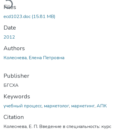
Files
ecd1023.doc
(15.81 MB)
Date
2012
Authors
Колеснева, Елена Петровна
Publisher
БГСХА
Keywords
учебный процесс
,
маркетолог
,
маркетинг
,
АПК
Citation
Колеснева, Е. П. Введение в специальность: курс