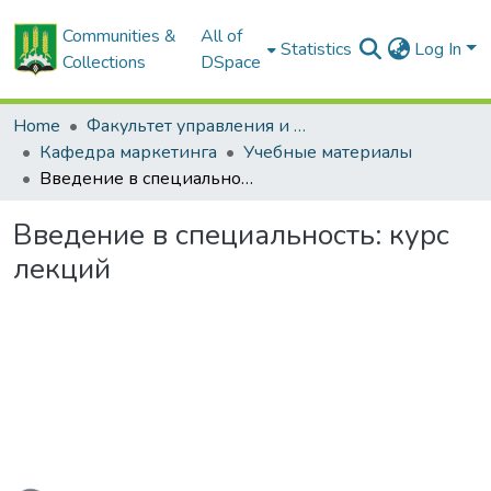
Communities &
All of
Statistics
Log In
Collections
DSpace
Home
Факультет управления и социальных коммуникаций
Кафедра маркетинга
Учебные материалы
Введение в специальность: курс лекций
Введение в специальность: курс
лекций
ading...