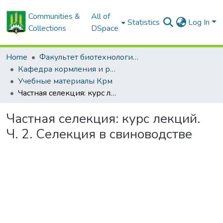
Communities &
All of
Statistics
Log In
Collections
DSpace
Home
Факультет биотехнологии и аквакультуры
Кафедра кормления и разведения сельскохозяйственных животных
Учебные материалы Крм
Частная селекция: курс лекций. Ч. 2. Селекция в свиноводстве
Частная селекция: курс лекций.
Ч. 2. Селекция в свиноводстве