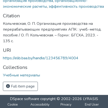
организация производства
,
организационно-
экономические расчеты
,
эффективность производства
Citation
Кольчевская, О. П. Организация производства на
перерабатывающих предприятиях АПК : учеб.-метод.
пособие / О. П. Кольчевская. – Горки : БГСХА, 2023. -
135 с.
URI
https://elib.baa.by/handle/123456789/4004
Collections
Учебные материалы
Full item page
DSpace software
copyright © 2002-2026
LYRASIS
Cookie
Accessibility
Privacy
End User