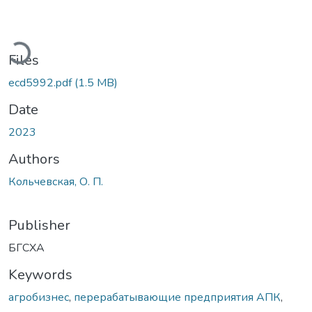
ading...
Files
ecd5992.pdf
(1.5 MB)
Date
2023
Authors
Кольчевская, О. П.
Publisher
БГСХА
Keywords
агробизнес
,
перерабатывающие предприятия АПК
,