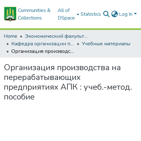
Communities &
All of
Statistics
Log In
Collections
DSpace
Home
Экономический факультет
Кафедра организации производства в АПК
Учебные материалы
Организация производства на перерабатывающих предприятиях АПК : учеб.-метод. пособие
Организация производства на
перерабатывающих
предприятиях АПК : учеб.-метод.
пособие