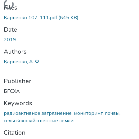
Loading...
Files
Карпенко 107-111.pdf
(845 KB)
Date
2019
Authors
Карпенко, А. Ф.
Publisher
БГСХА
Keywords
радиоактивное загрязнение
,
мониторинг
,
почвы
,
сельскохозяйственные земли
Citation