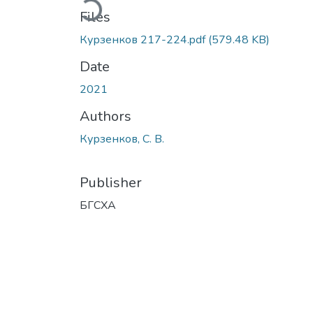
Files
Курзенков 217-224.pdf
(579.48 KB)
Date
2021
Authors
Курзенков, С. В.
Publisher
БГСХА