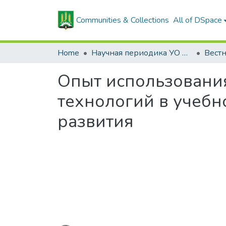
Communities & Collections
All of DSpace
Home
Научная периодика УО БГСХА
Опыт использован
технологий в учебн
развития
Loading...