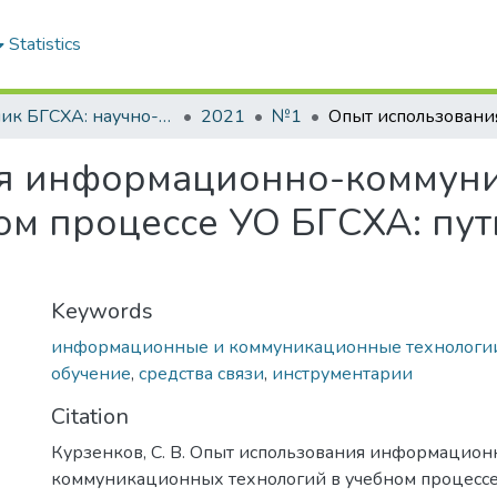
Statistics
Вестник БГСХА: научно-методический журнал Белорусской государственной сельскохозяйственной академии
2021
№1
ия информационно-коммун
ом процессе УО БГСХА: пут
Keywords
информационные и коммуникационные технологи
обучение
,
средства связи
,
инструментарии
Citation
Курзенков, С. В. Опыт использования информацион
коммуникационных технологий в учебном процессе