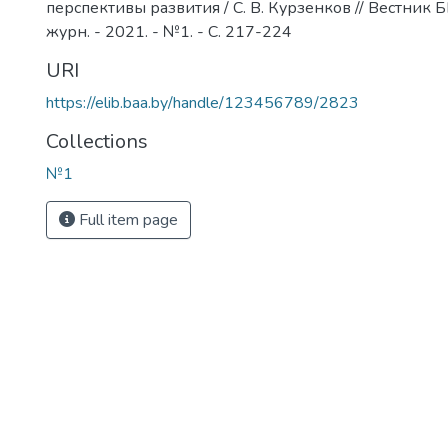
перспективы развития / С. В. Курзенков // Вестник Б
журн. - 2021. - №1. - С. 217-224
URI
https://elib.baa.by/handle/123456789/2823
Collections
№1
Full item page