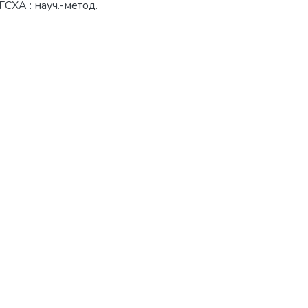
ГСХА : науч.-метод.