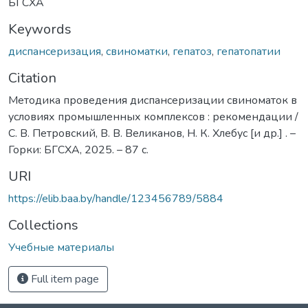
БГСХА
Keywords
диспансеризация
,
свиноматки
,
гепатоз
,
гепатопатии
Citation
Методика проведения диспансеризации свиноматок в
условиях промышленных комплексов : рекомендации /
С. В. Петровский, В. В. Великанов, Н. К. Хлебус [и др.] . –
Горки: БГСХА, 2025. – 87 с.
URI
https://elib.baa.by/handle/123456789/5884
Collections
Учебные материалы
Full item page