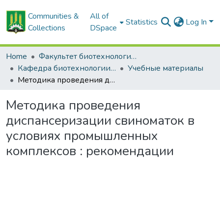
Communities &
All of
Statistics
Log In
Collections
DSpace
Home
Факультет биотехнологии и аквакультуры
Кафедра биотехнологии и ветеринарной медицины
Учебные материалы
Методика проведения диспансеризации свиноматок в условиях промышленных комплексов : рекомендации
Методика проведения
диспансеризации свиноматок в
условиях промышленных
комплексов : рекомендации