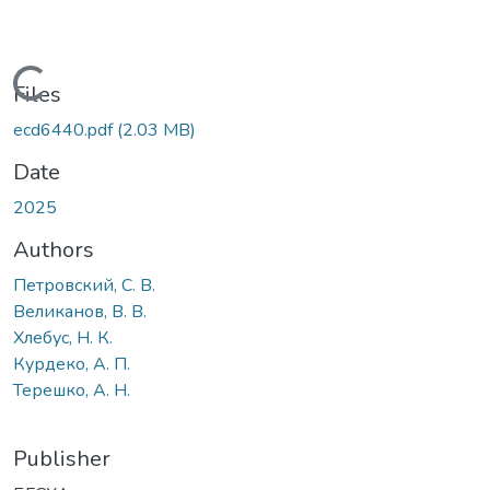
Loading...
Files
ecd6440.pdf
(2.03 MB)
Date
2025
Authors
Петровский, С. В.
Великанов, В. В.
Хлебус, Н. К.
Курдеко, А. П.
Терешко, А. Н.
Publisher