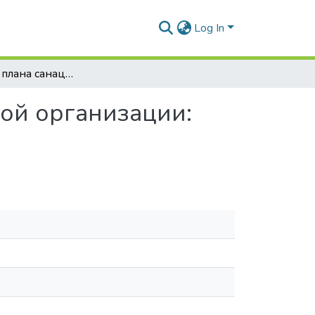
Log In
Разработка плана санации сельскохозяйственной организации: рекомендации
ной организации: