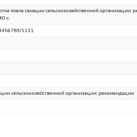
ботка плана санации сельскохозяйственной организации: ре
40 с.
/123456789/1131
нации сельскохозяйственной организации: рекомендации