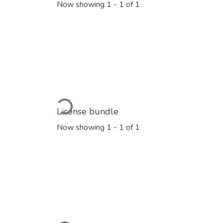
Now showing
1 - 1 of 1
Loading...
License bundle
Now showing
1 - 1 of 1
Loading...