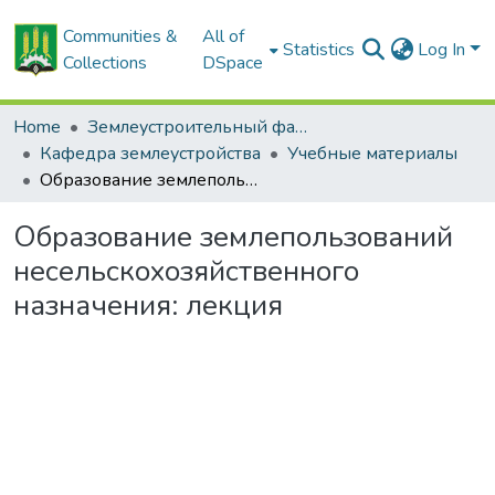
Communities &
All of
Statistics
Log In
Collections
DSpace
Home
Землеустроительный факультет
Кафедра землеустройства
Учебные материалы
Образование землепользований несельскохозяйственного назначения: лекция
Образование землепользований
несельскохозяйственного
назначения: лекция