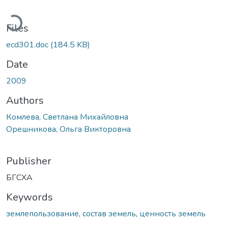
oading...
Files
ecd301.doc
(184.5 KB)
Date
2009
Authors
Комлева, Светлана Михайловна
Орешникова, Ольга Викторовна
Publisher
БГСХА
Keywords
землепользование
,
состав земель
,
ценность земель