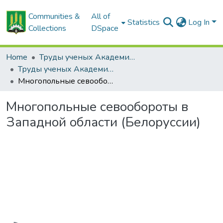
Communities &
All of
Statistics
Log In
Collections
DSpace
Home
Труды ученых Академии (1855-1971)
Труды ученых Академии (1855-1971)
Многопольные севообороты в Западной области (Белоруссии)
Многопольные севообороты в
Западной области (Белоруссии)
Loading...