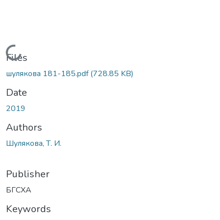
Loading...
Files
шулякова 181-185.pdf
(728.85 KB)
Date
2019
Authors
Шулякова, Т. И.
Publisher
БГСХА
Keywords