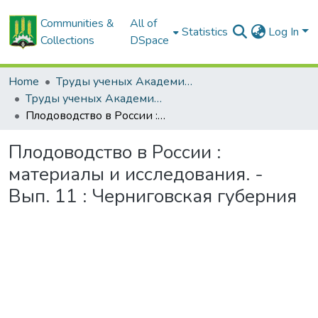
Communities &
All of
Statistics
Log In
Collections
DSpace
Home
Труды ученых Академии (1855-1971)
Труды ученых Академии (1855-1971)
Плодоводство в России : материалы и исследования. - Вып. 11 : Черниговская губерния
Плодоводство в России :
материалы и исследования. -
Вып. 11 : Черниговская губерния