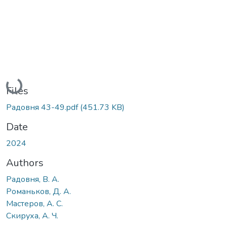
Loading...
Files
Радовня 43-49.pdf
(451.73 KB)
Date
2024
Authors
Радовня, В. А.
Романьков, Д. А.
Мастеров, А. С.
Скируха, А. Ч.