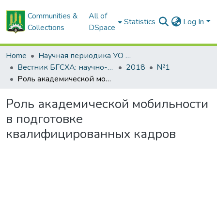
Communities &
All of
Statistics
Log In
Collections
DSpace
Home
Научная периодика УО БГСХА
Вестник БГСХА: научно-методический журнал Белорусской государственной сельскохозяйственной академии
2018
№1
Роль академической мобильности в подготовке квалифицированных кадров
Роль академической мобильности
в подготовке
квалифицированных кадров