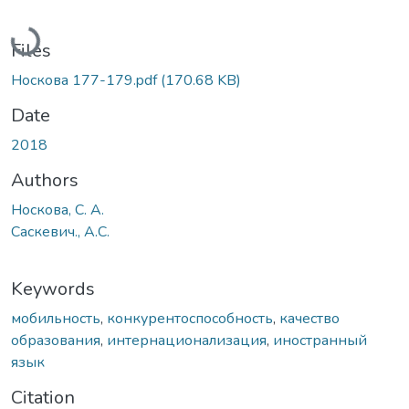
Loading...
Files
Носкова 177-179.pdf
(170.68 KB)
Date
2018
Authors
Носкова, С. А.
Саскевич., А.С.
Keywords
мобильность
,
конкурентоспособность
,
качество
образования
,
интернационализация
,
иностранный
язык
Citation