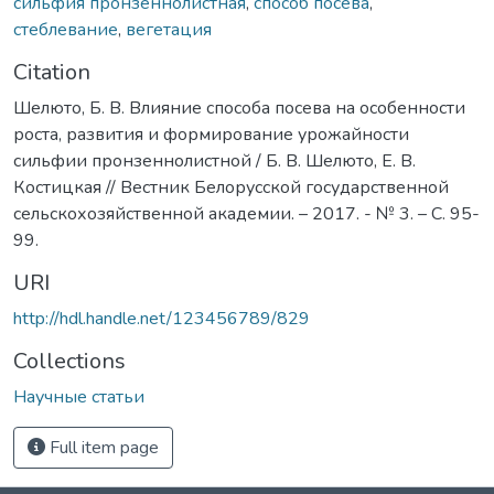
сильфия пронзеннолистная
,
способ посева
,
стеблевание
,
вегетация
Citation
Шелюто, Б. В. Влияние способа посева на особенности
роста, развития и формирование урожайности
сильфии пронзеннолистной / Б. В. Шелюто, Е. В.
Костицкая // Вестник Белорусской государственной
сельскохозяйственной академии. – 2017. - № 3. – С. 95-
99.
URI
http://hdl.handle.net/123456789/829
Collections
Научные статьи
Full item page