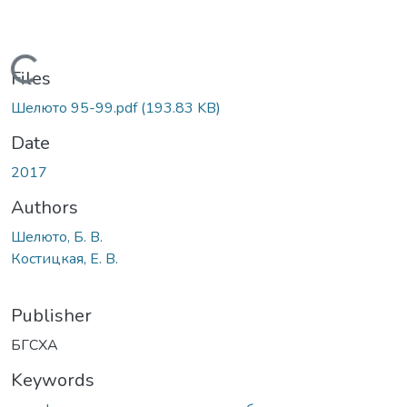
Loading...
Files
Шелюто 95-99.pdf
(193.83 KB)
Date
2017
Authors
Шелюто, Б. В.
Костицкая, Е. В.
Publisher
БГСХА
Keywords