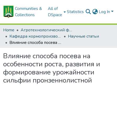
Communities &
All of
Statistics
Log In
Collections
DSpace
Home
Агротехнологический факультет
Кафедра кормопроизводства и хранения продукции растениеводства
Научные статьи
Влияние способа посева на особенности роста, развития и формирование урожайности сильфии пронзеннолистной
Влияние способа посева на
особенности роста, развития и
формирование урожайности
сильфии пронзеннолистной